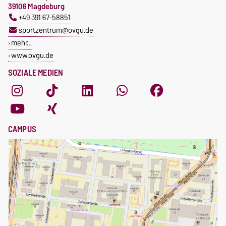
39106 Magdeburg
+49 391 67-58851
sportzentrum@ovgu.de
mehr…
www.ovgu.de
SOZIALE MEDIEN
CAMPUS