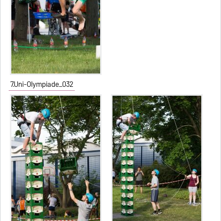
7.Uni-Olympiade_032