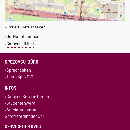
Größere Karte anzeigen
Uni Hauptcampus
CampusFINDER
SPOZOVGU-BÜRO
Sprechzeiten
Team SpozOVGU
INFOS
Campus Service Center
Studentenwerk
Studierendenrat
Sportreferent der Uni
SERVICE DER OVGU