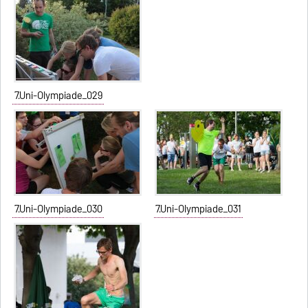
7.Uni-Olympiade_029
7.Uni-Olympiade_030
7.Uni-Olympiade_031