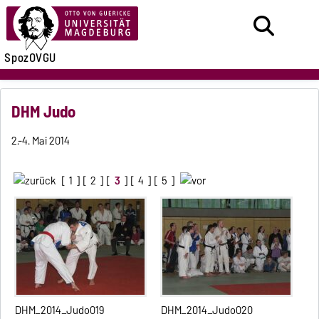
SpozOVGU
DHM Judo
2.-4. Mai 2014
[
1
] [
2
] [
3
] [
4
] [
5
]
DHM_2014_Judo019
DHM_2014_Judo020