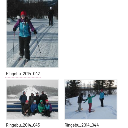
Ringebu_2014_042
Ringebu_2014_043
Ringebu_2014_044