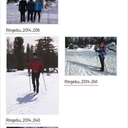
Ringebu_2014_039
Ringebu_2014_041
Ringebu_2014_040