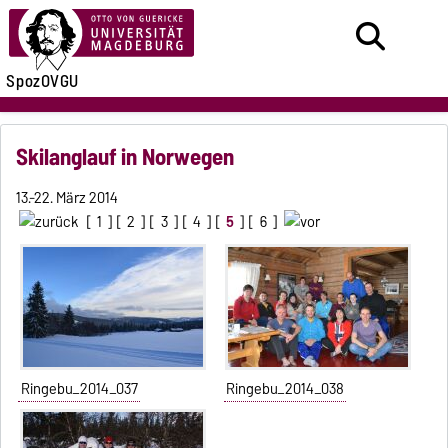
SpozOVGU
Skilanglauf in Norwegen
13.-22. März 2014
[
1
] [
2
] [
3
] [
4
] [
5
] [
6
]
Ringebu_2014_037
Ringebu_2014_038