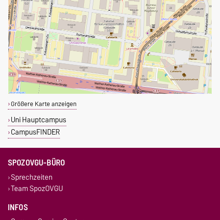
Größere Karte anzeigen
Uni Hauptcampus
CampusFINDER
SPOZOVGU-BÜRO
Sprechzeiten
Team SpozOVGU
INFOS