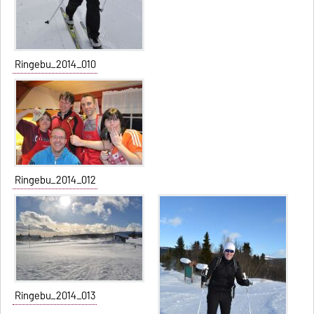
Ringebu_2014_010
Ringebu_2014_012
Ringebu_2014_013