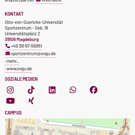
Ansprechpartner:
Webmaster
KONTAKT
Otto-von-Guericke-Universität
Sportzentrum - Geb. 18
Universitätsplatz 2
39106 Magdeburg
+49 391 67-58851
sportzentrum@ovgu.de
mehr…
www.ovgu.de
SOZIALE MEDIEN
CAMPUS