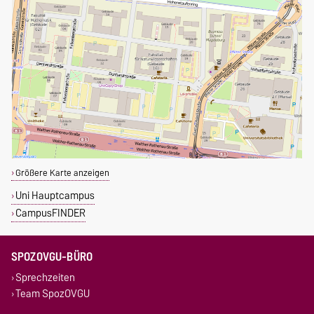
Größere Karte anzeigen
Uni Hauptcampus
CampusFINDER
SPOZOVGU-BÜRO
Sprechzeiten
Team SpozOVGU