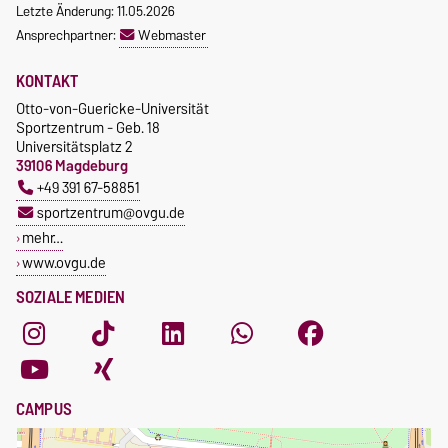
Letzte Änderung: 11.05.2026
Ansprechpartner:
Webmaster
KONTAKT
Otto-von-Guericke-Universität
Sportzentrum - Geb. 18
Universitätsplatz 2
39106 Magdeburg
+49 391 67-58851
sportzentrum@ovgu.de
mehr…
www.ovgu.de
SOZIALE MEDIEN
CAMPUS