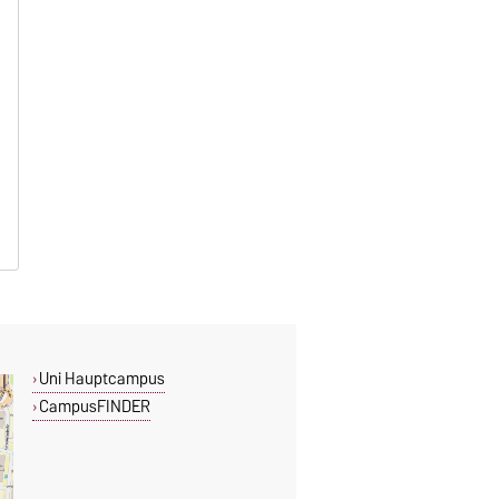
Uni Hauptcampus
CampusFINDER