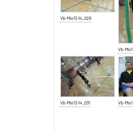
Vb-Mix13-14_028
Vb-Mix1
Vb-Mix13-14_031
Vb-Mix1