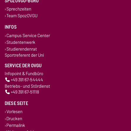
SPOZOVGU-BÜRO
Sprechzeiten
Team SpozOVGU
INFOS
Campus Service Center
Studentenwerk
Studierendenrat
Sportreferent der Uni
SERVICE DER OVGU
Infopoint & Fundbüro
+49 391 67-54444
Betriebs- und Stördienst
+49 391 67-51118
DIESE SEITE
Vorlesen
Drucken
Permalink