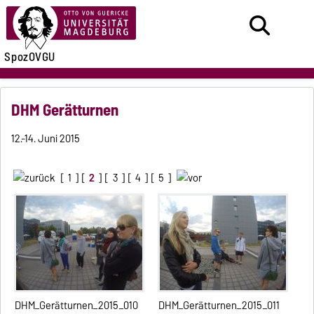
SpozOVGU
DHM Gerätturnen
12.-14. Juni 2015
[
1
] [
2
] [
3
] [
4
] [
5
]
DHM_Gerätturnen_2015_010
DHM_Gerätturnen_2015_011