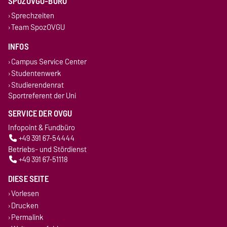
SPOZOVGU-BÜRO
Sprechzeiten
Team SpozOVGU
INFOS
Campus Service Center
Studentenwerk
Studierendenrat
Sportreferent der Uni
SERVICE DER OVGU
Infopoint & Fundbüro
+49 391 67-54444
Betriebs- und Stördienst
+49 391 67-51118
DIESE SEITE
Vorlesen
Drucken
Permalink