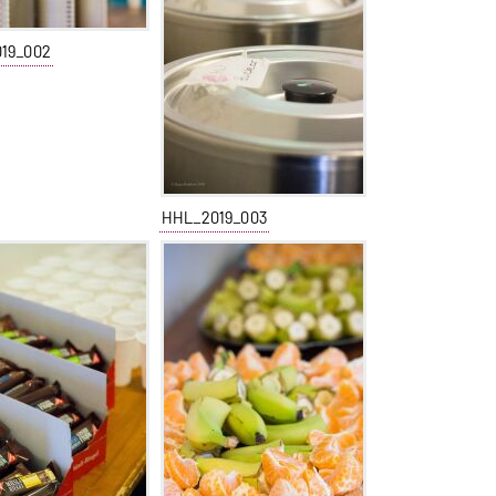
19_002
HHL_2019_003