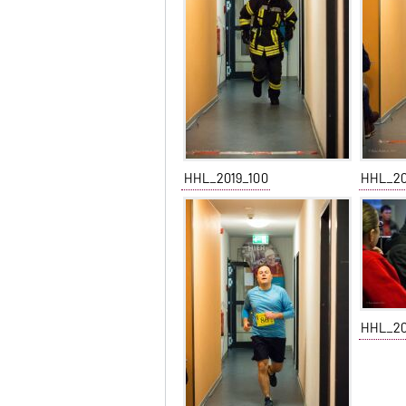
HHL_2019_100
HHL_20
HHL_20