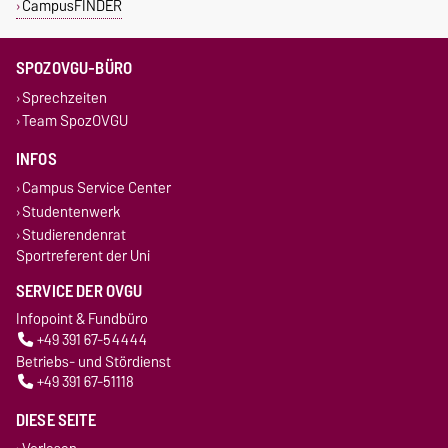
CampusFINDER
SPOZOVGU-BÜRO
Sprechzeiten
Team SpozOVGU
INFOS
Campus Service Center
Studentenwerk
Studierendenrat
Sportreferent der Uni
SERVICE DER OVGU
Infopoint & Fundbüro
+49 391 67-54444
Betriebs- und Stördienst
+49 391 67-51118
DIESE SEITE