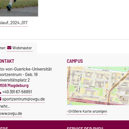
slauf_2024_017
ner:
Webmaster
ONTAKT
CAMPUS
tto-von-Guericke-Universität
portzentrum - Geb. 18
iversitätsplatz 2
9106 Magdeburg
+49 391 67-58851
sportzentrum@ovgu.de
mehr…
Größere Karte anzeigen
www.ovgu.de
NFOS
SERVICE DER OVGU