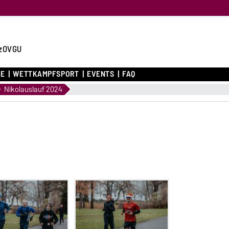
zOVGU
CE
WETTKAMPFSPORT
EVENTS
FAQ
Nikolauslauf 2024