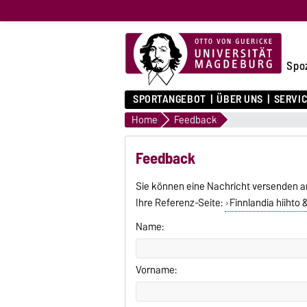
Spo
SPORTANGEBOT
ÜBER UNS
SERVI
Home
Feedback
Feedback
Sie können eine Nachricht versenden a
Ihre Referenz-Seite:
Finnlandia hiihto
Name:
Vorname: