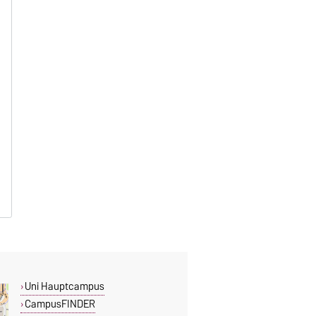
Uni Hauptcampus
CampusFINDER