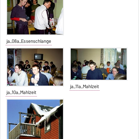
ja_08a_Essenschlange
ja_11a_Mahlzeit
ja_10a_Mahlzeit