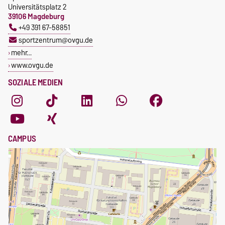
Universitätsplatz 2
39106 Magdeburg
+49 391 67-58851
sportzentrum@ovgu.de
mehr…
www.ovgu.de
SOZIALE MEDIEN
CAMPUS