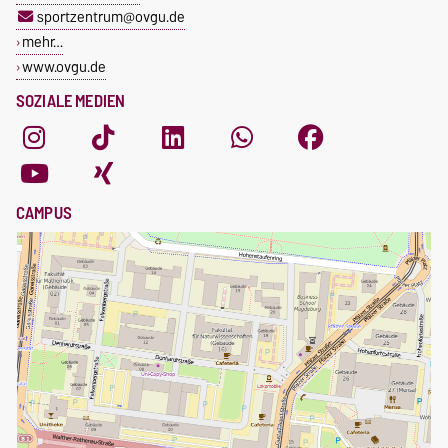
sportzentrum@ovgu.de
mehr…
www.ovgu.de
SOZIALE MEDIEN
CAMPUS