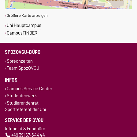
Größere Karte anzeigen
Uni Hauptcampus
CampusFINDER
SPOZOVGU-BÜRO
Sprechzeiten
Team SpozOVGU
INFOS
Campus Service Center
Studentenwerk
Studierendenrat
Sportreferent der Uni
SERVICE DER OVGU
Infopoint & Fundbüro
+49 391 67-54444