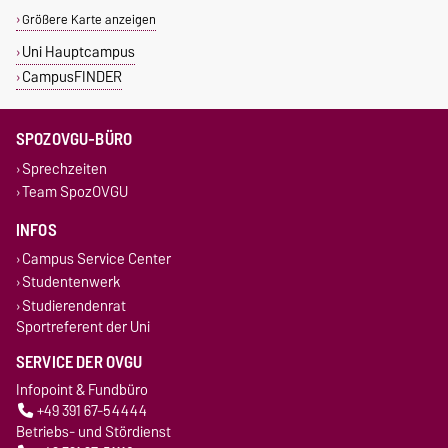
Größere Karte anzeigen
Uni Hauptcampus
CampusFINDER
SPOZOVGU-BÜRO
Sprechzeiten
Team SpozOVGU
INFOS
Campus Service Center
Studentenwerk
Studierendenrat
Sportreferent der Uni
SERVICE DER OVGU
Infopoint & Fundbüro
+49 391 67-54444
Betriebs- und Stördienst