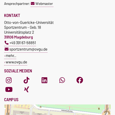
Ansprechpartner:
Webmaster
KONTAKT
Otto-von-Guericke-Universität
Sportzentrum - Geb. 18
Universitätsplatz 2
39106 Magdeburg
+49 391 67-58851
sportzentrum@ovgu.de
mehr…
www.ovgu.de
SOZIALE MEDIEN
CAMPUS