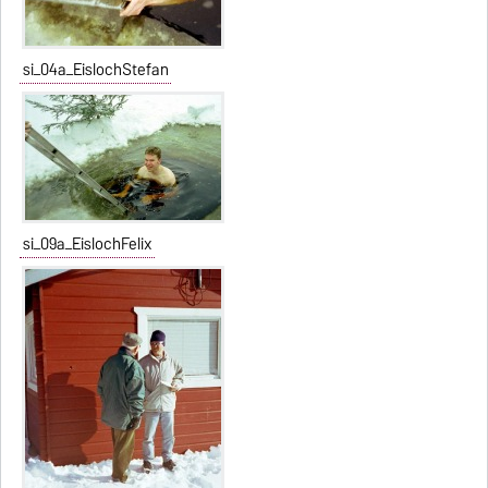
si_04a_EislochStefan
si_09a_EislochFelix