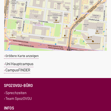
Größere Karte anzeigen
Uni Hauptcampus
CampusFINDER
SPOZOVGU-BÜRO
Sprechzeiten
Team SpozOVGU
INFOS