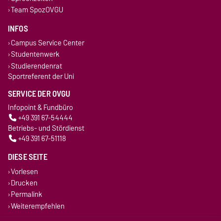
Team SpozOVGU
INFOS
Campus Service Center
Studentenwerk
Studierendenrat
Sportreferent der Uni
SERVICE DER OVGU
Infopoint & Fundbüro
+49 391 67-54444
Betriebs- und Stördienst
+49 391 67-51118
DIESE SEITE
Vorlesen
Drucken
Permalink
Weiterempfehlen