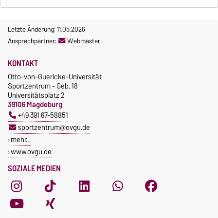
Letzte Änderung: 11.05.2026
Ansprechpartner:
Webmaster
KONTAKT
Otto-von-Guericke-Universität
Sportzentrum - Geb. 18
Universitätsplatz 2
39106 Magdeburg
+49 391 67-58851
sportzentrum@ovgu.de
mehr…
www.ovgu.de
SOZIALE MEDIEN