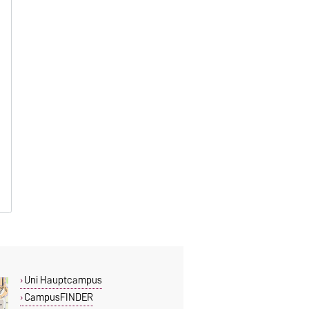
Uni Hauptcampus
CampusFINDER