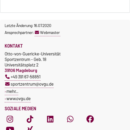
Letzte Änderung: 16.07.2020
Ansprechpartner:
Webmaster
KONTAKT
Otto-von-Guericke-Universität
Sportzentrum - Geb. 18
Universitätsplatz 2
39106 Magdeburg
+49 391 67-58851
sportzentrum@ovgu.de
mehr…
www.ovgu.de
SOZIALE MEDIEN