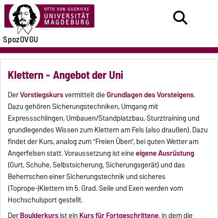
SpozOVGU
Klettern - Angebot der Uni
Der
Vorstiegskurs
vermittelt die
Grundlagen des Vorsteigens
.
Dazu gehören Sicherungstechniken, Umgang mit
Expressschlingen, Umbauen/Standplatzbau, Sturztraining und
grundlegendes Wissen zum Klettern am Fels (also draußen). Dazu
findet der Kurs, analog zum "Freien Üben", bei guten Wetter am
Angerfelsen statt. Voraussetzung ist eine
eigene Ausrüstung
(Gurt, Schuhe, Selbstsicherung, Sicherungsgerät) und das
Beherrschen einer Sicherungstechnik und sicheres
(Toprope-)Klettern im 5. Grad. Seile und Exen werden vom
Hochschulsport gestellt.
Der
Boulderkurs
ist ein
Kurs für Fortgeschrittene
, in dem die