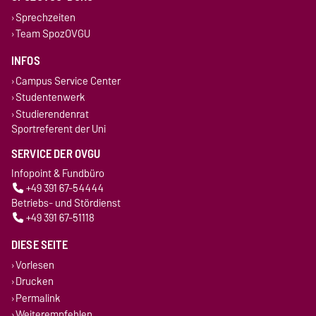
Sprechzeiten
Team SpozOVGU
INFOS
Campus Service Center
Studentenwerk
Studierendenrat
Sportreferent der Uni
SERVICE DER OVGU
Infopoint & Fundbüro
+49 391 67-54444
Betriebs- und Stördienst
+49 391 67-51118
DIESE SEITE
Vorlesen
Drucken
Permalink
Weiterempfehlen