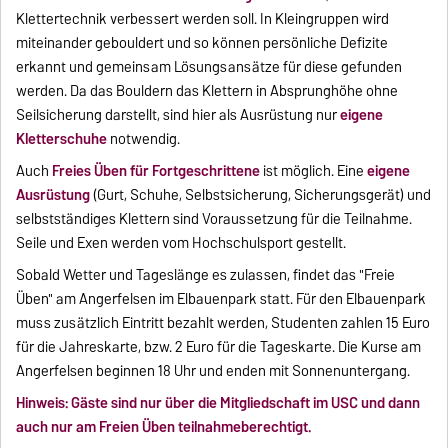
Klettertechnik verbessert werden soll. In Kleingruppen wird
miteinander gebouldert und so können persönliche Defizite
erkannt und gemeinsam Lösungsansätze für diese gefunden
werden. Da das Bouldern das Klettern in Absprunghöhe ohne
Seilsicherung darstellt, sind hier als Ausrüstung nur
eigene
Kletterschuhe
notwendig.
Auch
Freies Üben für Fortgeschrittene
ist möglich. Eine
eigene
Ausrüstung
(Gurt, Schuhe, Selbstsicherung, Sicherungsgerät) und
selbstständiges Klettern sind Voraussetzung für die Teilnahme.
Seile und Exen werden vom Hochschulsport gestellt.
Sobald Wetter und Tageslänge es zulassen, findet das "Freie
Üben" am Angerfelsen im Elbauenpark statt. Für den Elbauenpark
muss zusätzlich Eintritt bezahlt werden, Studenten zahlen 15 Euro
für die Jahreskarte, bzw. 2 Euro für die Tageskarte. Die Kurse am
Angerfelsen beginnen 18 Uhr und enden mit Sonnenuntergang.
Hinweis: Gäste sind nur über die Mitgliedschaft im USC
und dann
auch nur am Freien Üben teilnahmeberechtigt.