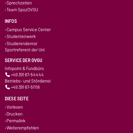
Sprechzeiten
Team SpozOVGU
INFOS
Campus Service Center
Studentenwerk
Studierendenrat
Sportreferent der Uni
SERVICE DER OVGU
Infopoint & Fundbüro
+49 391 67-54444
Betriebs- und Stördienst
+49 391 67-51118
DIESE SEITE
Vorlesen
Drucken
Permalink
Weiterempfehlen