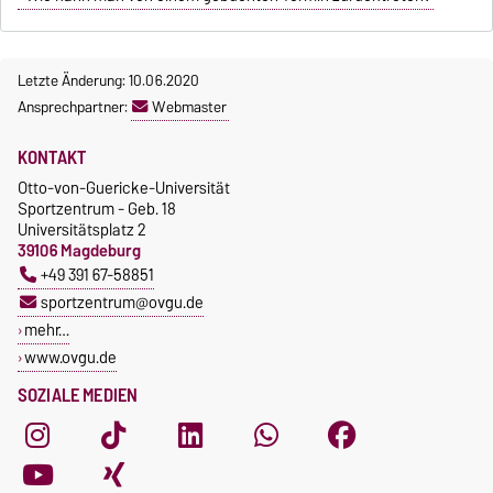
Letzte Änderung: 10.06.2020
Ansprechpartner:
Webmaster
KONTAKT
Otto-von-Guericke-Universität
Sportzentrum - Geb. 18
Universitätsplatz 2
39106 Magdeburg
+49 391 67-58851
sportzentrum@ovgu.de
mehr…
www.ovgu.de
SOZIALE MEDIEN