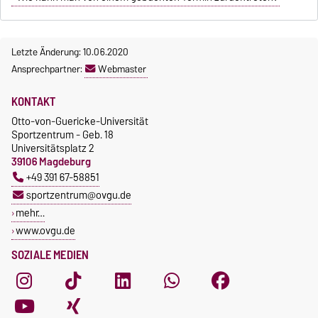
Letzte Änderung: 10.06.2020
Ansprechpartner:
Webmaster
KONTAKT
Otto-von-Guericke-Universität
Sportzentrum - Geb. 18
Universitätsplatz 2
39106 Magdeburg
+49 391 67-58851
sportzentrum@ovgu.de
mehr…
www.ovgu.de
SOZIALE MEDIEN