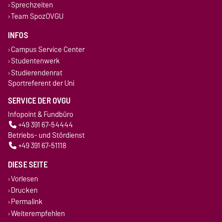
Sprechzeiten
Team SpozOVGU
INFOS
Campus Service Center
Studentenwerk
Studierendenrat
Sportreferent der Uni
SERVICE DER OVGU
Infopoint & Fundbüro
+49 391 67-54444
Betriebs- und Stördienst
+49 391 67-51118
DIESE SEITE
Vorlesen
Drucken
Permalink
Weiterempfehlen