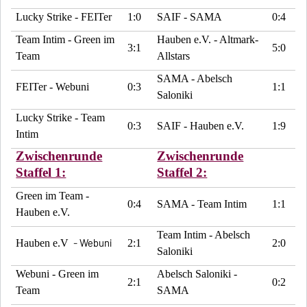
Lucky Strike - FEITer
1:0
SAIF - SAMA
0:4
Team Intim - Green im
Hauben e.V. - Altmark-
3:1
5:0
Team
Allstars
SAMA - Abelsch
FEITer - Webuni
0:3
1:1
Saloniki
Lucky Strike - Team
0:3
SAIF - Hauben e.V.
1:9
Intim
Zwischenrunde
Zwischenrunde
Staffel 1:
Staffel 2:
Green im Team -
0:4
SAMA - Team Intim
1:1
Hauben e.V.
Team Intim - Abelsch
- Webuni
Hauben e.V
2:1
2:0
Saloniki
Webuni - Green im
Abelsch Saloniki -
2:1
0:2
Team
SAMA