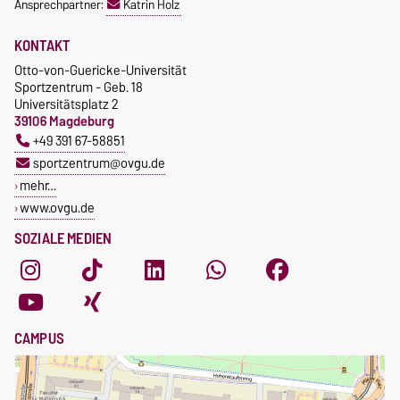
Ansprechpartner:
Katrin Holz
KONTAKT
Otto-von-Guericke-Universität
Sportzentrum - Geb. 18
Universitätsplatz 2
39106 Magdeburg
+49 391 67-58851
sportzentrum@ovgu.de
mehr…
www.ovgu.de
SOZIALE MEDIEN
CAMPUS