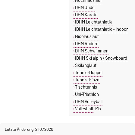
Hochhauslauf
DHM Judo
DHM Karate
IDHM Leichtathletik
IDHM Leichtathletik - indoor
Nicolauslauf
DHM Rudern
DHM Schwimmen
IDHM Ski alpin / Snowboard
Skilanglauf
Tennis-Doppel
Tennis-Einzel
Tischtennis
Uni-Triathlon
DHM Volleyball
Volleyball
-Mix
Letzte Änderung: 21.07.2020