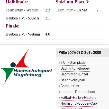
Halbfinale:
Spiel um Platz 3:
Team Intim - Webuni
2:3
Team Intim - SAMA
2:5
Hauben e.V. - SAMA
3:1
Finale:
Hauben e.V. - Webuni
4:0
WiSe 2007/08 & SoSe 2008
1. Uni-Olympiade
Badminton-Doppel
Badminton-Einzel
Beachvolleyball
Campusfest
uni-open Drachenboot
Fußball-Hallen-Masters
Hochschul-Soccer-Cup