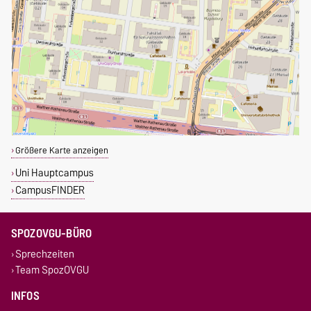
Größere Karte anzeigen
Uni Hauptcampus
CampusFINDER
SPOZOVGU-BÜRO
Sprechzeiten
Team SpozOVGU
INFOS