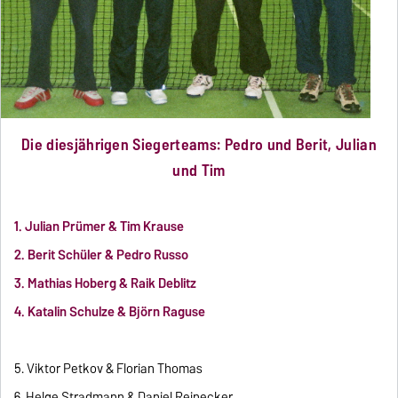
Die diesjährigen Siegerteams: Pedro und Berit, Julian
und Tim
1. Julian Prümer & Tim Krause
2. Berit Schüler & Pedro Russo
3. Mathias Hoberg & Raik Deblitz
4. Katalin Schulze & Björn Raguse
5. Viktor Petkov & Florian Thomas
6. Helge Stradmann & Daniel Reinecker