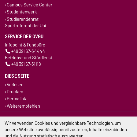
Campus Service Center
Studentenwerk
Studierendenrat
Sportreferent der Uni
SERVICE DER OVGU
Infopoint & Fundbüro
+49 391 67-54444
Betriebs- und Stördienst
+49 391 67-51118
DIESE SEITE
Vorlesen
Drucken
Permalink
Weiterempfehlen
Impressum
Wir verwenden Cookies und vergleichbare Technologien, um
unsere Website zuverlässig bereitzustellen, Inhalte einzubinden
Datenschutz
und die Nutzung statistisch auszuwerten.