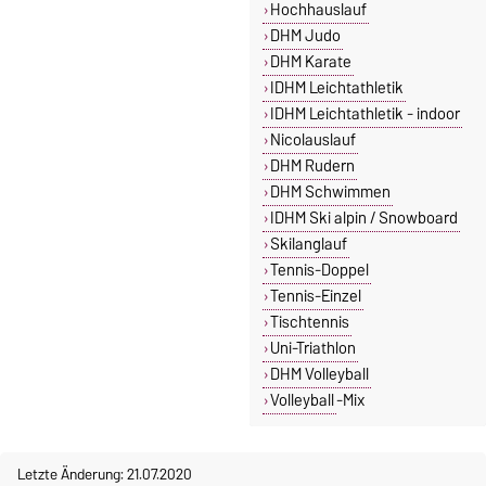
Hochhauslauf
DHM Judo
DHM Karate
IDHM Leichtathletik
IDHM Leichtathletik - indoor
Nicolauslauf
DHM Rudern
DHM Schwimmen
IDHM Ski alpin / Snowboard
Skilanglauf
Tennis-Doppel
Tennis-Einzel
Tischtennis
Uni-Triathlon
DHM Volleyball
Volleyball
-Mix
Letzte Änderung: 21.07.2020