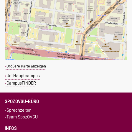
Größere Karte anzeigen
Uni Hauptcampus
CampusFINDER
SPOZOVGU-BÜRO
Sprechzeiten
Team SpozOVGU
INFOS