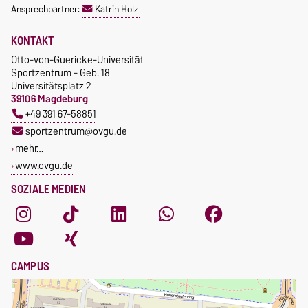
Ansprechpartner:
Katrin Holz
KONTAKT
Otto-von-Guericke-Universität
Sportzentrum - Geb. 18
Universitätsplatz 2
39106 Magdeburg
+49 391 67-58851
sportzentrum@ovgu.de
mehr…
www.ovgu.de
SOZIALE MEDIEN
CAMPUS