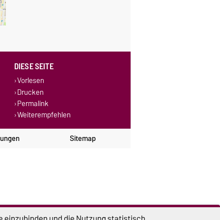
DIESE SEITE
Vorlesen
Drucken
Permalink
Weiterempfehlen
lungen
Sitemap
e einzubinden und die Nutzung statistisch