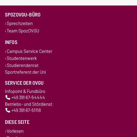
SPOZOVGU-BÜRO
Sprechzeiten
Team SpozOVGU
INFOS
Campus Service Center
Studentenwerk
Studierendenrat
Sportreferent der Uni
SERVICE DER OVGU
Infopoint & Fundbüro
+49 391 67-54444
Betriebs- und Stördienst
+49 391 67-51118
DIESE SEITE
Vorlesen