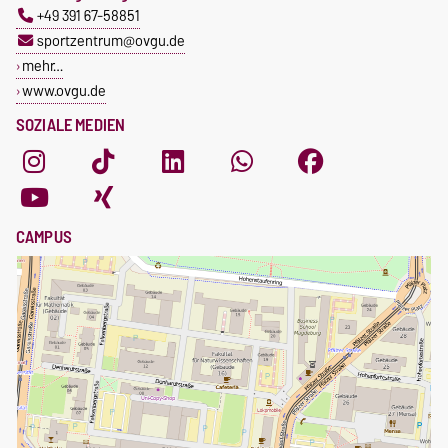
+49 391 67-58851
sportzentrum@ovgu.de
mehr…
www.ovgu.de
SOZIALE MEDIEN
CAMPUS