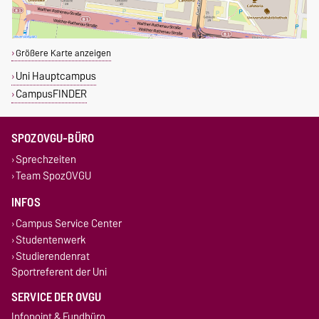
Größere Karte anzeigen
Uni Hauptcampus
CampusFINDER
SPOZOVGU-BÜRO
Sprechzeiten
Team SpozOVGU
INFOS
Campus Service Center
Studentenwerk
Studierendenrat
Sportreferent der Uni
SERVICE DER OVGU
Infopoint & Fundbüro