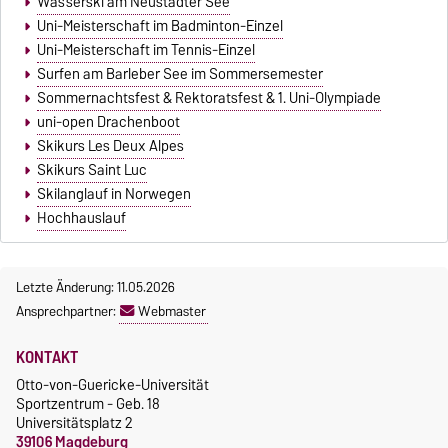
Wasserski am Neustädter See
Uni-Meisterschaft im Badminton-Einzel
Uni-Meisterschaft im Tennis-Einzel
Surfen am Barleber See im Sommersemester
Sommernachtsfest & Rektoratsfest & 1. Uni-Olympiade
uni-open Drachenboot
Skikurs Les Deux Alpes
Skikurs Saint Luc
Skilanglauf in Norwegen
Hochhauslauf
Letzte Änderung: 11.05.2026
Ansprechpartner:
Webmaster
KONTAKT
Otto-von-Guericke-Universität
Sportzentrum - Geb. 18
Universitätsplatz 2
39106 Magdeburg