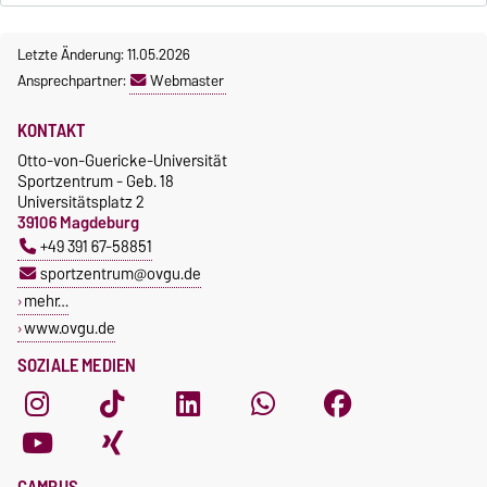
Letzte Änderung: 11.05.2026
Ansprechpartner:
Webmaster
KONTAKT
Otto-von-Guericke-Universität
Sportzentrum - Geb. 18
Universitätsplatz 2
39106 Magdeburg
+49 391 67-58851
sportzentrum@ovgu.de
mehr…
www.ovgu.de
SOZIALE MEDIEN
CAMPUS