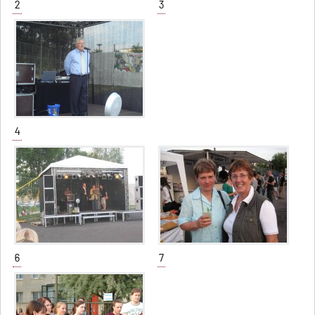
2
3
4
6
7