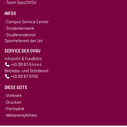
Team SpozOVGU
INFOS
Campus Service Center
Studentenwerk
Studierendenrat
Sportreferent der Uni
SERVICE DER OVGU
Infopoint & Fundbüro
+49 391 67-54444
Betriebs- und Stördienst
+49 391 67-51118
DIESE SEITE
Vorlesen
Drucken
Permalink
Weiterempfehlen