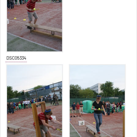
DSC05334