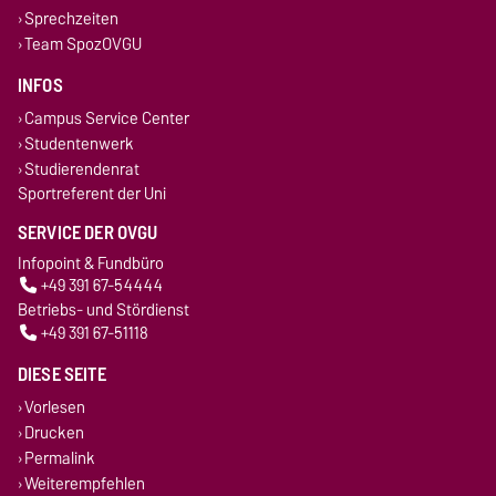
Sprechzeiten
Team SpozOVGU
INFOS
Campus Service Center
Studentenwerk
Studierendenrat
Sportreferent der Uni
SERVICE DER OVGU
Infopoint & Fundbüro
+49 391 67-54444
Betriebs- und Stördienst
+49 391 67-51118
DIESE SEITE
Vorlesen
Drucken
Permalink
Weiterempfehlen