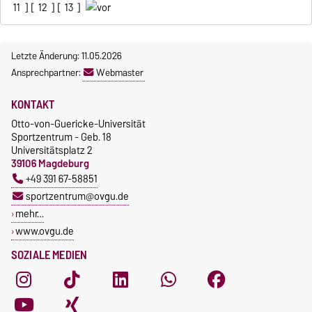
11
] [
12
] [
13
]
Letzte Änderung: 11.05.2026
Ansprechpartner:
Webmaster
KONTAKT
Otto-von-Guericke-Universität
Sportzentrum - Geb. 18
Universitätsplatz 2
39106 Magdeburg
+49 391 67-58851
sportzentrum@ovgu.de
mehr…
www.ovgu.de
SOZIALE MEDIEN