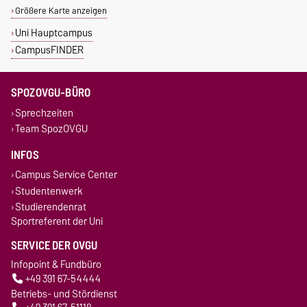
Größere Karte anzeigen
Uni Hauptcampus
CampusFINDER
SPOZOVGU-BÜRO
Sprechzeiten
Team SpozOVGU
INFOS
Campus Service Center
Studentenwerk
Studierendenrat
Sportreferent der Uni
SERVICE DER OVGU
Infopoint & Fundbüro
+49 391 67-54444
Betriebs- und Stördienst