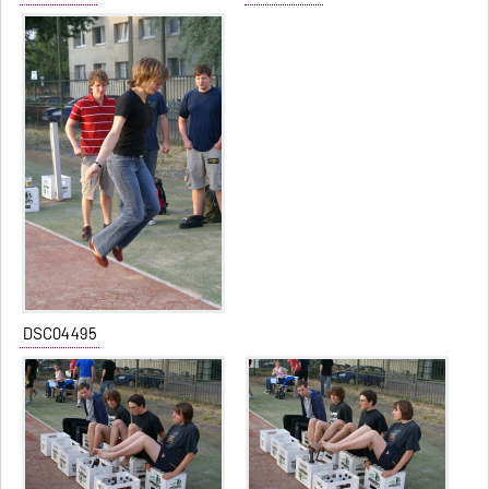
DSC04495