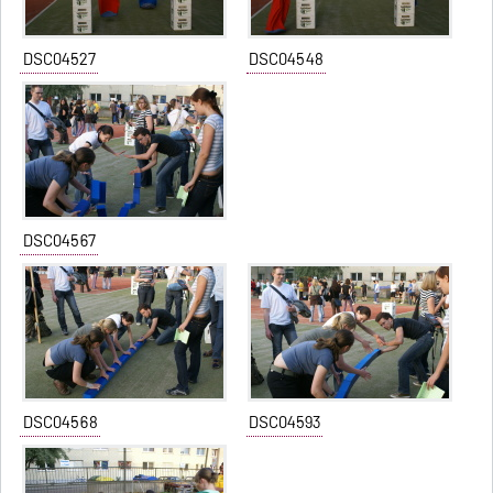
DSC04527
DSC04548
DSC04567
DSC04568
DSC04593