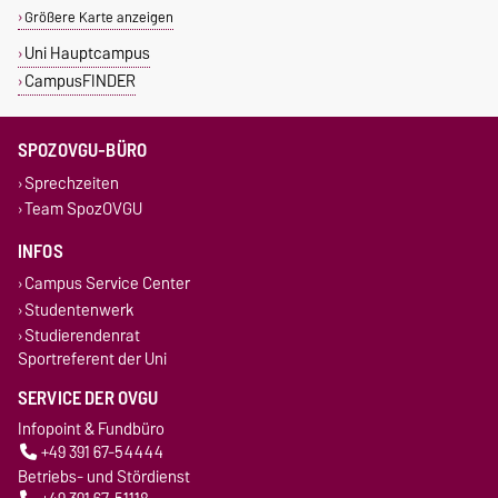
Größere Karte anzeigen
Uni Hauptcampus
CampusFINDER
SPOZOVGU-BÜRO
Sprechzeiten
Team SpozOVGU
INFOS
Campus Service Center
Studentenwerk
Studierendenrat
Sportreferent der Uni
SERVICE DER OVGU
Infopoint & Fundbüro
+49 391 67-54444
Betriebs- und Stördienst