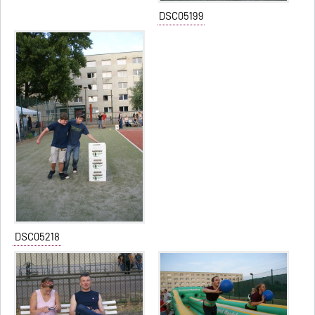
DSC05199
DSC05218