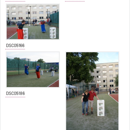
DSC05166
DSC05186