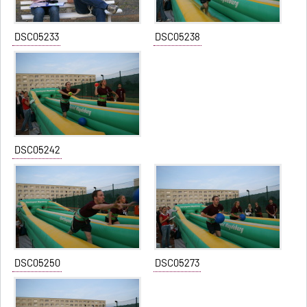
DSC05233
DSC05238
DSC05242
DSC05250
DSC05273