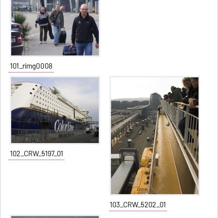
101_rimg0008
102_CRW_5197_01
103_CRW_5202_01