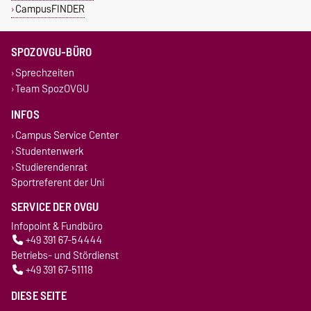
CampusFINDER
SPOZOVGU-BÜRO
Sprechzeiten
Team SpozOVGU
INFOS
Campus Service Center
Studentenwerk
Studierendenrat
Sportreferent der Uni
SERVICE DER OVGU
Infopoint & Fundbüro
+49 391 67-54444
Betriebs- und Stördienst
+49 391 67-51118
DIESE SEITE