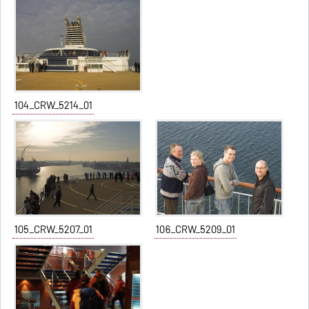
104_CRW_5214_01
105_CRW_5207_01
106_CRW_5209_01