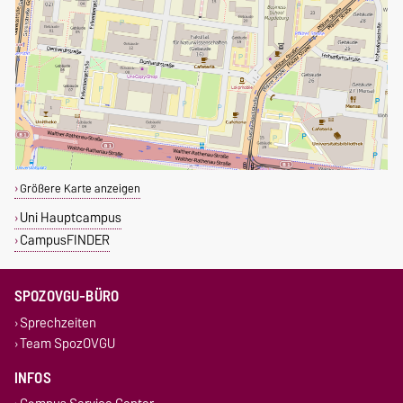
Größere Karte anzeigen
Uni Hauptcampus
CampusFINDER
SPOZOVGU-BÜRO
Sprechzeiten
Team SpozOVGU
INFOS