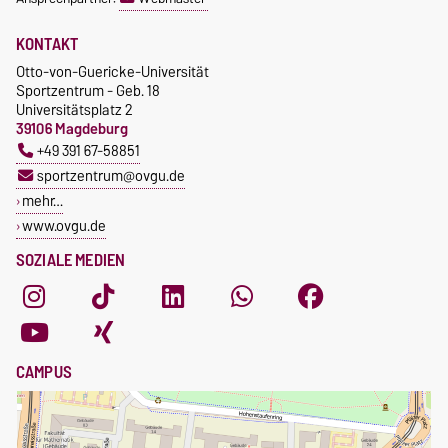
KONTAKT
Otto-von-Guericke-Universität
Sportzentrum - Geb. 18
Universitätsplatz 2
39106 Magdeburg
+49 391 67-58851
sportzentrum@ovgu.de
mehr…
www.ovgu.de
SOZIALE MEDIEN
CAMPUS