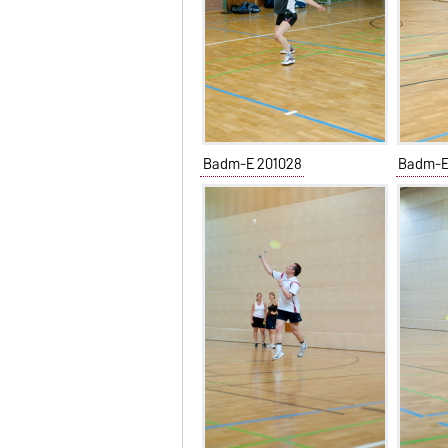
Badm-E 201028
Badm-E