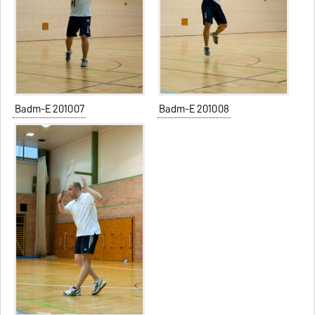
Badm-E 201007
Badm-E 201008