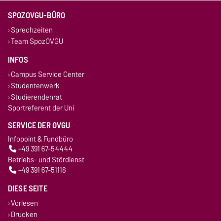
SPOZOVGU-BÜRO
Sprechzeiten
Team SpozOVGU
INFOS
Campus Service Center
Studentenwerk
Studierendenrat
Sportreferent der Uni
SERVICE DER OVGU
Infopoint & Fundbüro
+49 391 67-54444
Betriebs- und Stördienst
+49 391 67-51118
DIESE SEITE
Vorlesen
Drucken