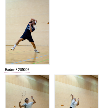
Badm-E 201006