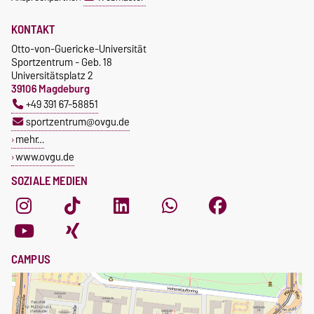
KONTAKT
Otto-von-Guericke-Universität
Sportzentrum - Geb. 18
Universitätsplatz 2
39106 Magdeburg
+49 391 67-58851
sportzentrum@ovgu.de
mehr…
www.ovgu.de
SOZIALE MEDIEN
CAMPUS