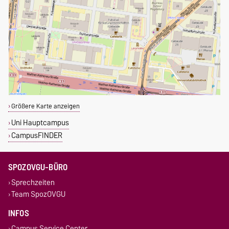
Größere Karte anzeigen
Uni Hauptcampus
CampusFINDER
SPOZOVGU-BÜRO
Sprechzeiten
Team SpozOVGU
INFOS
Campus Service Center