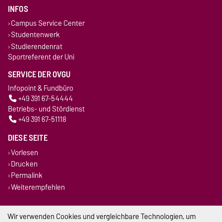
INFOS
Campus Service Center
Studentenwerk
Studierendenrat
Sportreferent der Uni
SERVICE DER OVGU
Infopoint & Fundbüro
+49 391 67-54444
Betriebs- und Stördienst
+49 391 67-51118
DIESE SEITE
Vorlesen
Drucken
Permalink
Weiterempfehlen
Impressum
Wir verwenden Cookies und vergleichbare Technologien, um