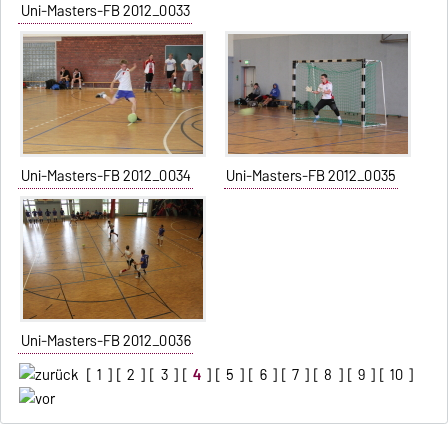
Uni-Masters-FB 2012_0033
Uni-Masters-FB 2012_0034
Uni-Masters-FB 2012_0035
Uni-Masters-FB 2012_0036
[
1
] [
2
] [
3
] [
4
] [
5
] [
6
] [
7
] [
8
] [
9
] [
10
]