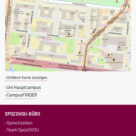
Größere Karte anzeigen
Uni Hauptcampus
CampusFINDER
SPOZOVGU-BÜRO
Sprechzeiten
Team SpozOVGU