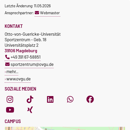
Letzte Änderung: 11.05.2026
Ansprechpartner:
Webmaster
KONTAKT
Otto-von-Guericke-Universität
Sportzentrum - Geb. 18
Universitätsplatz 2
39106 Magdeburg
+49 391 67-58851
sportzentrum@ovgu.de
mehr…
www.ovgu.de
SOZIALE MEDIEN
CAMPUS