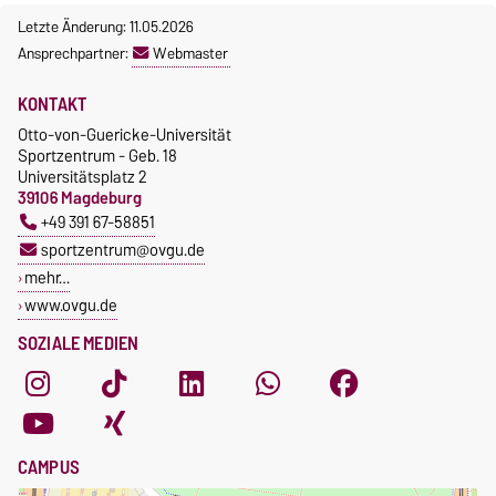
Letzte Änderung: 11.05.2026
Ansprechpartner:
Webmaster
KONTAKT
Otto-von-Guericke-Universität
Sportzentrum - Geb. 18
Universitätsplatz 2
39106 Magdeburg
+49 391 67-58851
sportzentrum@ovgu.de
mehr…
www.ovgu.de
SOZIALE MEDIEN
CAMPUS