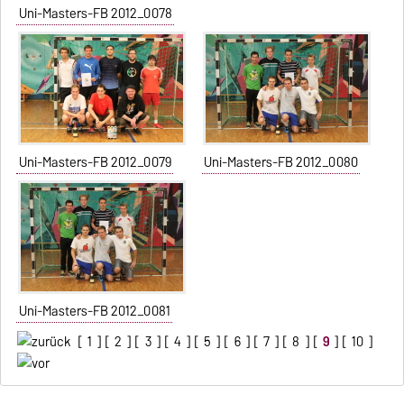
Uni-Masters-FB 2012_0078
Uni-Masters-FB 2012_0079
Uni-Masters-FB 2012_0080
Uni-Masters-FB 2012_0081
[
1
] [
2
] [
3
] [
4
] [
5
] [
6
] [
7
] [
8
] [
9
] [
10
]