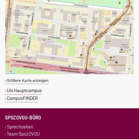
Größere Karte anzeigen
Uni Hauptcampus
CampusFINDER
SPOZOVGU-BÜRO
Sprechzeiten
Team SpozOVGU