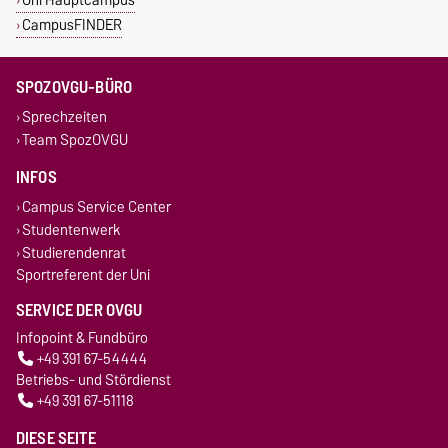
CampusFINDER
SPOZOVGU-BÜRO
Sprechzeiten
Team SpozOVGU
INFOS
Campus Service Center
Studentenwerk
Studierendenrat
Sportreferent der Uni
SERVICE DER OVGU
Infopoint & Fundbüro
+49 391 67-54444
Betriebs- und Stördienst
+49 391 67-51118
DIESE SEITE