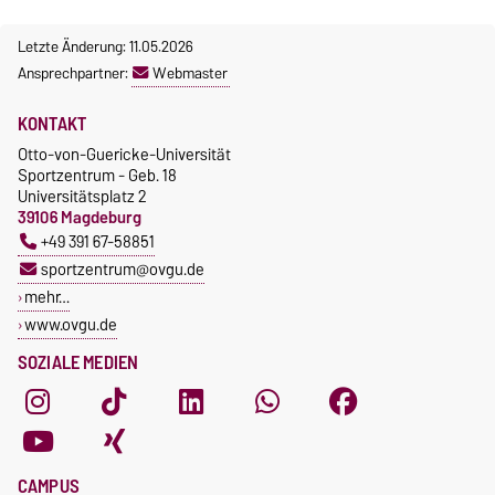
Letzte Änderung: 11.05.2026
Ansprechpartner:
Webmaster
KONTAKT
Otto-von-Guericke-Universität
Sportzentrum - Geb. 18
Universitätsplatz 2
39106 Magdeburg
+49 391 67-58851
sportzentrum@ovgu.de
mehr…
www.ovgu.de
SOZIALE MEDIEN
CAMPUS