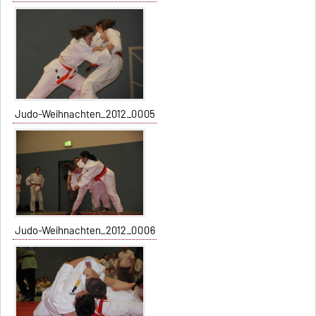
Judo-Weihnachten_2012_0005
Judo-Weihnachten_2012_0006