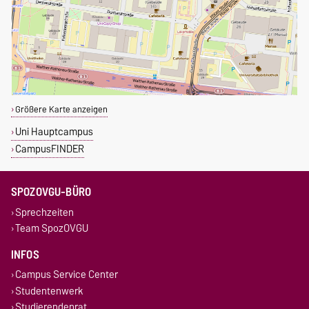
Größere Karte anzeigen
Uni Hauptcampus
CampusFINDER
SPOZOVGU-BÜRO
Sprechzeiten
Team SpozOVGU
INFOS
Campus Service Center
Studentenwerk
Studierendenrat