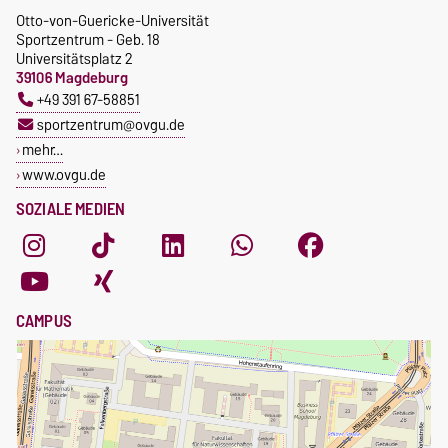
Otto-von-Guericke-Universität
Sportzentrum - Geb. 18
Universitätsplatz 2
39106 Magdeburg
+49 391 67-58851
sportzentrum@ovgu.de
mehr…
www.ovgu.de
SOZIALE MEDIEN
CAMPUS