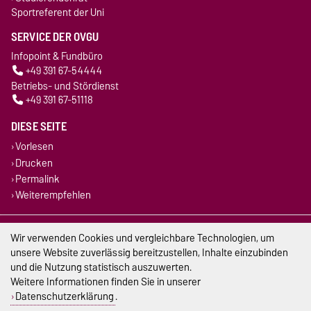
Sportreferent der Uni
SERVICE DER OVGU
Infopoint & Fundbüro
+49 391 67-54444
Betriebs- und Stördienst
+49 391 67-51118
DIESE SEITE
Vorlesen
Drucken
Permalink
Weiterempfehlen
Impressum
Wir verwenden Cookies und vergleichbare Technologien, um
unsere Website zuverlässig bereitzustellen, Inhalte einzubinden
Datenschutz
und die Nutzung statistisch auszuwerten.
Weitere Informationen finden Sie in unserer
Barrierefreiheit
Datenschutzerklärung
.