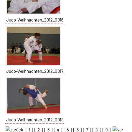
Judo-Weihnachten_2012_0016
Judo-Weihnachten_2012_0017
Judo-Weihnachten_2012_0018
[
1
] [
2
] [
3
] [
4
] [
5
] [
6
] [
7
] [
8
] [
9
]