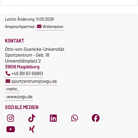
Letzte Änderung: 11.05.2026
Ansprechpartner:
Webmaster
KONTAKT
Otto-von-Guericke-Universität
Sportzentrum - Geb. 18
Universitätsplatz 2
39106 Magdeburg
+49 391 67-58851
sportzentrum@ovgu.de
mehr…
www.ovgu.de
SOZIALE MEDIEN