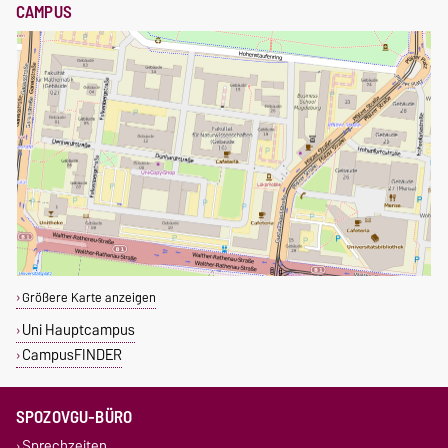
CAMPUS
Größere Karte anzeigen
Uni Hauptcampus
CampusFINDER
SPOZOVGU-BÜRO
Sprechzeiten