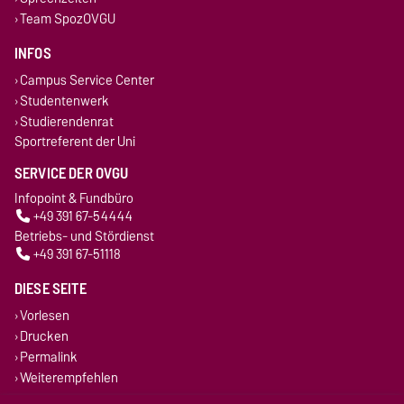
Team SpozOVGU
INFOS
Campus Service Center
Studentenwerk
Studierendenrat
Sportreferent der Uni
SERVICE DER OVGU
Infopoint & Fundbüro
+49 391 67-54444
Betriebs- und Stördienst
+49 391 67-51118
DIESE SEITE
Vorlesen
Drucken
Permalink
Weiterempfehlen