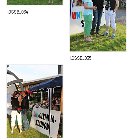
I.OSSB_034
I.OSSB_035