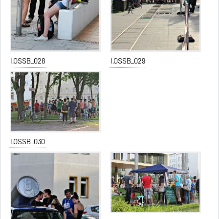
I.OSSB_028
I.OSSB_029
I.OSSB_030