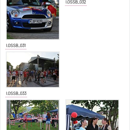
I.OSSB_032
I.OSSB_031
I.OSSB_033