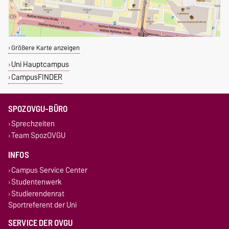
Größere Karte anzeigen
Uni Hauptcampus
CampusFINDER
SPOZOVGU-BÜRO
Sprechzeiten
Team SpozOVGU
INFOS
Campus Service Center
Studentenwerk
Studierendenrat
Sportreferent der Uni
SERVICE DER OVGU