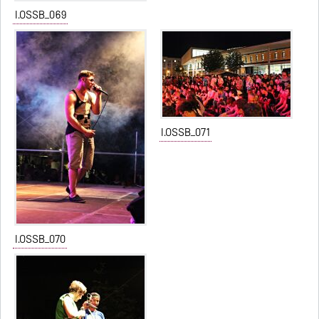
I.OSSB_069
I.OSSB_071
I.OSSB_070