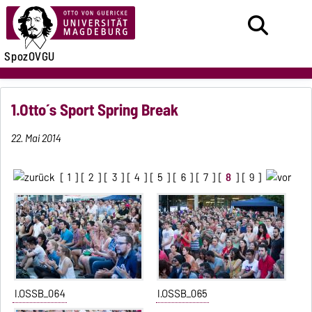
SpozOVGU
1.Otto´s Sport Spring Break
22. Mai 2014
[
1
] [
2
] [
3
] [
4
] [
5
] [
6
] [
7
] [
8
] [
9
]
I.OSSB_064
I.OSSB_065