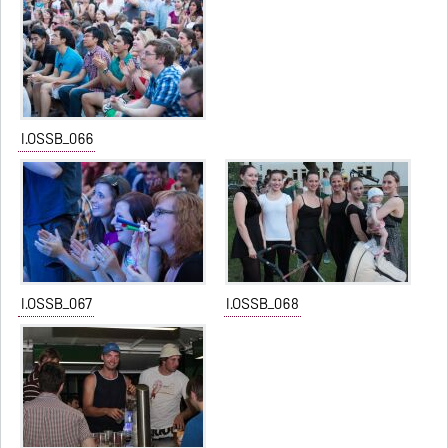
I.OSSB_066
I.OSSB_067
I.OSSB_068