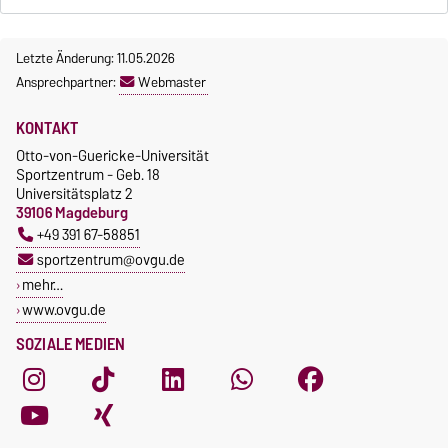
Letzte Änderung: 11.05.2026
Ansprechpartner:
Webmaster
KONTAKT
Otto-von-Guericke-Universität
Sportzentrum - Geb. 18
Universitätsplatz 2
39106 Magdeburg
+49 391 67-58851
sportzentrum@ovgu.de
mehr…
www.ovgu.de
SOZIALE MEDIEN