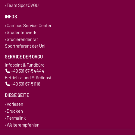
Team SpozOVGU
INFOS
Campus Service Center
Studentenwerk
Studierendenrat
Sportreferent der Uni
SERVICE DER OVGU
Infopoint & Fundbüro
+49 391 67-54444
Betriebs- und Stördienst
+49 391 67-51118
DIESE SEITE
Vorlesen
Drucken
Permalink
Weiterempfehlen