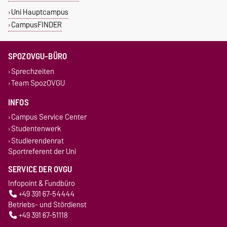
Uni Hauptcampus
CampusFINDER
SPOZOVGU-BÜRO
Sprechzeiten
Team SpozOVGU
INFOS
Campus Service Center
Studentenwerk
Studierendenrat
Sportreferent der Uni
SERVICE DER OVGU
Infopoint & Fundbüro
+49 391 67-54444
Betriebs- und Stördienst
+49 391 67-51118