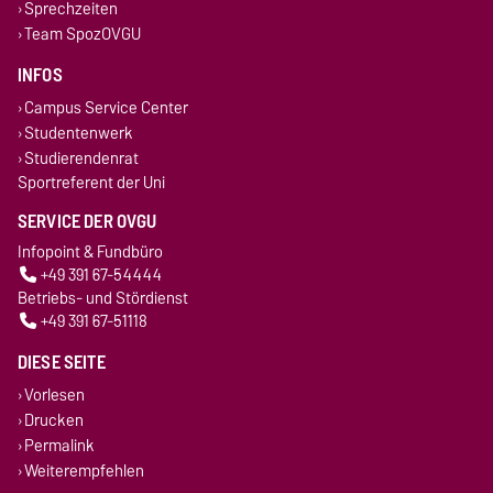
Sprechzeiten
Team SpozOVGU
INFOS
Campus Service Center
Studentenwerk
Studierendenrat
Sportreferent der Uni
SERVICE DER OVGU
Infopoint & Fundbüro
+49 391 67-54444
Betriebs- und Stördienst
+49 391 67-51118
DIESE SEITE
Vorlesen
Drucken
Permalink
Weiterempfehlen