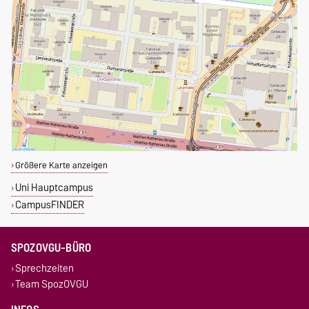
Größere Karte anzeigen
Uni Hauptcampus
CampusFINDER
SPOZOVGU-BÜRO
Sprechzeiten
Team SpozOVGU