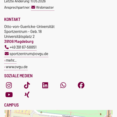
Letzte Änderung: 11.05.2026
Ansprechpartner:
Webmaster
KONTAKT
Otto-von-Guericke-Universität
Sportzentrum - Geb. 18
Universitätsplatz 2
39106 Magdeburg
+49 391 67-58851
sportzentrum@ovgu.de
mehr…
www.ovgu.de
SOZIALE MEDIEN
CAMPUS