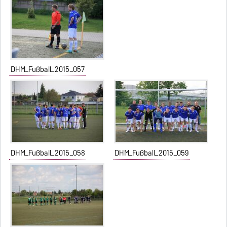
DHM_Fußball_2015_057
DHM_Fußball_2015_058
DHM_Fußball_2015_059