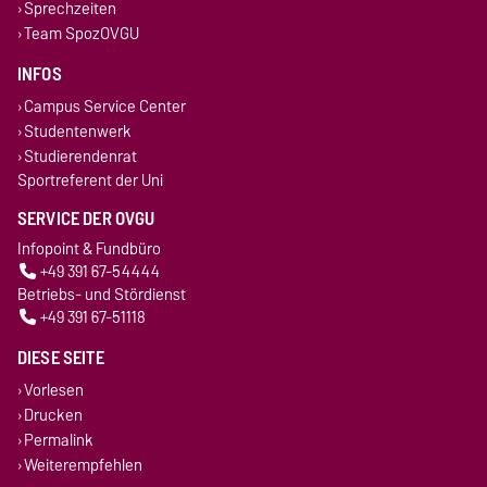
Sprechzeiten
Team SpozOVGU
INFOS
Campus Service Center
Studentenwerk
Studierendenrat
Sportreferent der Uni
SERVICE DER OVGU
Infopoint & Fundbüro
+49 391 67-54444
Betriebs- und Stördienst
+49 391 67-51118
DIESE SEITE
Vorlesen
Drucken
Permalink
Weiterempfehlen